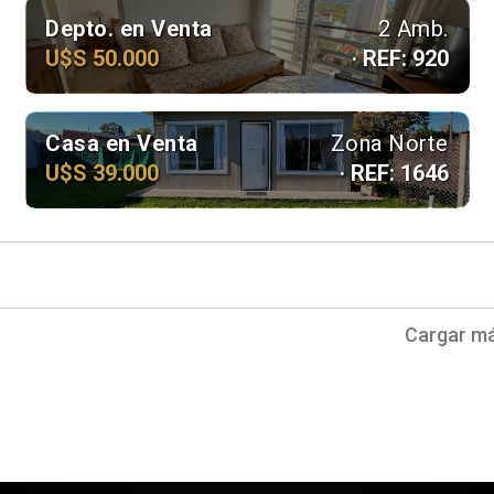
Depto. en Venta
2 Amb.
U$S 50.000
· REF: 920
Casa en Venta
Zona Norte
U$S 39.000
· REF: 1646
Cargar má