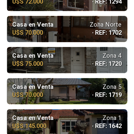
U$S 72.000
· REF: 1294
Casa en Venta
Zona Norte
U$S 70.000
· REF: 1702
Casa en Venta
Zona 4
U$S 75.000
· REF: 1720
Casa en Venta
Zona 5
U$S 70.000
· REF: 1719
Casa en Venta
Zona 1
U$S 145.000
· REF: 1642