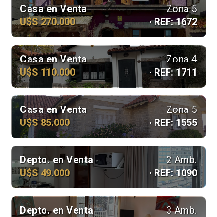
Casa en Venta
Zona 5
U$S 270.000
· REF: 1672
Casa en Venta
Zona 4
U$S 110.000
· REF: 1711
Casa en Venta
Zona 5
U$S 85.000
· REF: 1555
Depto. en Venta
2 Amb.
U$S 49.000
· REF: 1090
Depto. en Venta
3 Amb.