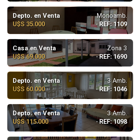
Depto. en Venta
Monoamb.
U$S 35.000
· REF: 1109
Casa en Venta
Zona 3
U$S 69.000
· REF: 1690
Depto. en Venta
3 Amb.
U$S 60.000
· REF: 1046
Depto. en Venta
3 Amb.
U$S 115.000
· REF: 1098