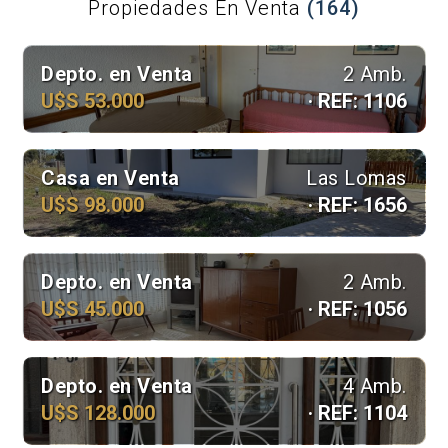
Propiedades En Venta
(164)
Depto. en Venta
2 Amb.
U$S 53.000
· REF: 1106
Casa en Venta
Las Lomas
U$S 98.000
· REF: 1656
Depto. en Venta
2 Amb.
U$S 45.000
· REF: 1056
Depto. en Venta
4 Amb.
U$S 128.000
· REF: 1104