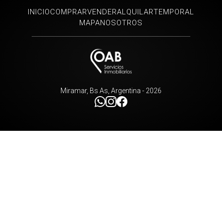
INICIO
COMPRAR
VENDER
ALQUILAR
TEMPORAL
MAPA
NOSOTROS
Miramar, Bs As, Argentina - 2026