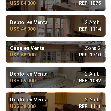
U$S 84.000
· REF: 1075
Depto. en Venta
2 Amb.
U$S 46.000
· REF: 1114
Casa en Venta
Zona 2
U$S 68.000
· REF: 1710
Depto. en Venta
2 Amb.
U$S 59.000
· REF: 1032
Depto. en Venta
2 Amb.
U$S 38.000
· REF: 1111