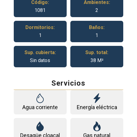
Código:
Ambientes:
1081
2
Dormitorios:
Baños:
1
1
Sup. cubierta:
Sup. total:
Sin datos
38 M²
Servicios
Agua corriente
Energía eléctrica
Desagüe cloacal
Gas natural