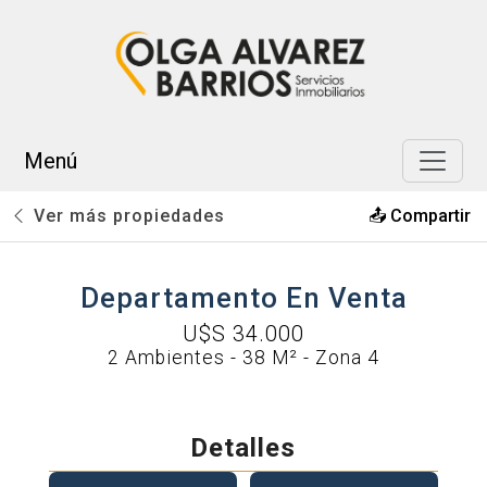
Miramar
AR
Menú
Ver más propiedades
📤 Compartir
Departamento En Venta
U$S 34.000
2 Ambientes - 38 M² - Zona 4
Detalles