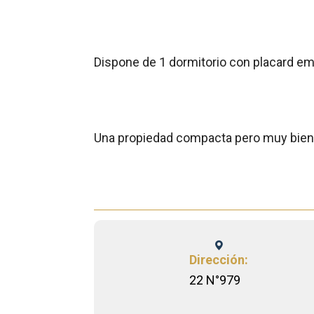
Dispone de 1 dormitorio con placard e
Una propiedad compacta pero muy bien r
Dirección:
22 N°979