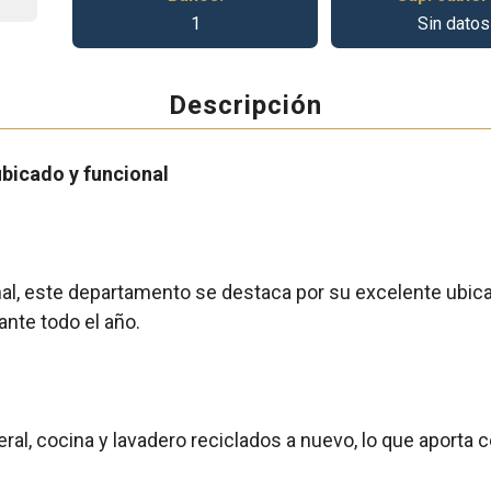
1
Sin datos
Descripción
bicado y funcional
nal, este departamento se destaca por su excelente ubicac
nte todo el año.
eral, cocina y lavadero reciclados a nuevo, lo que aport