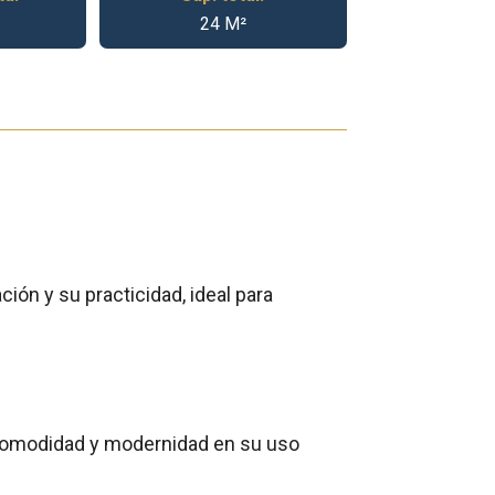
24 M²
ión y su practicidad, ideal para
a comodidad y modernidad en su uso