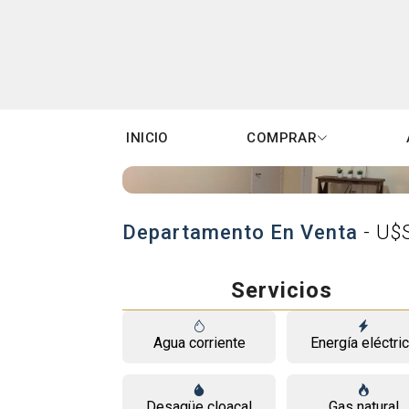
INICIO
COMPRAR
Departamento En Venta
- U$
Servicios
Agua corriente
Energía eléctri
Desagüe cloacal
Gas natural