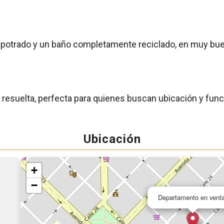
mpotrado y un baño completamente reciclado, en muy bu
esuelta, perfecta para quienes buscan ubicación y func
Ubicación
+
−
Departamento en vent