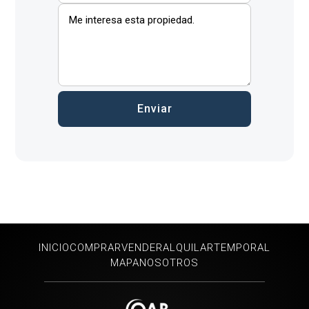
INICIO
COMPRAR
VENDER
ALQUILAR
TEMPORAL
MAPA
NOSOTROS