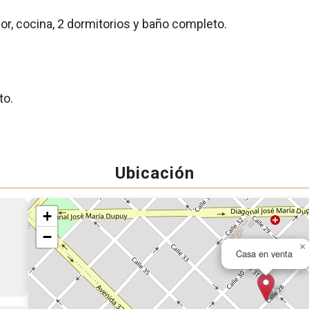
or, cocina, 2 dormitorios y baño completo.
to.
Ubicación
+
−
×
Casa en venta