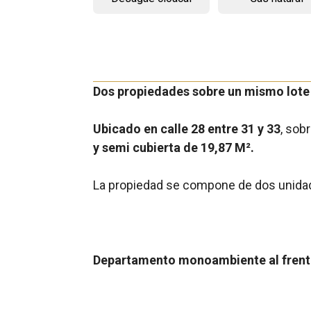
Dos propiedades sobre un mismo lote
Ubicado en calle 28 entre 31 y 33
, sob
y semi cubierta de 19,87 M².
La propiedad se compone de dos unida
Departamento monoambiente
al fren