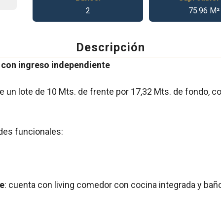
2
75.96 M²
Descripción
 con ingreso independiente
re un lote de 10 Mts. de frente por 17,32 Mts. de fondo, 
des funcionales:
te
: cuenta con living comedor con cocina integrada y bañ