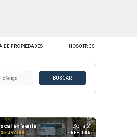
A DE PROPIEDADES
NOSOTROS
Local en Venta
Zona 2
$S 392.000
· REF: LX6